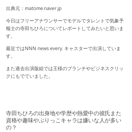
出典元：matome.naver.jp
今日はフリーアナウンサーでモデルでタレントで気象予
報士の寺田ちひろについてレポートしてみたいと思いま
す。
最近ではNNN news every. キャスターで出演していま
す。
また過去出演版組では王様のブランチやビジネスクリッ
クにもでていました。
寺田ちひろの出身地や学歴や熱愛中の彼氏また
資格や趣味やぶりっこキャラは嫌いな人が多い
の？