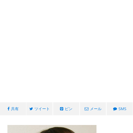
共有
ツイート
ピン
メール
SMS