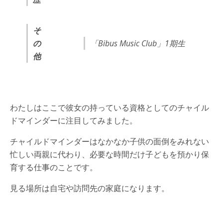
そ
の
「Bibus Music Club」1期生
他
わたしはここで彼女の持っている資格としてのチャイル
ドマインダーに注目してみました。
チャイルドマインダーはなかなか子供の面倒をみれない
忙しい両親に代わり、必要な時間だけ子どもを預かり保
育する仕事のことです。
見る場所は自宅や訪問先の家庭になります。