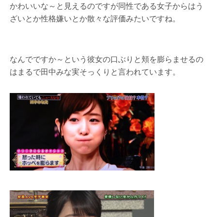
かわいいな～と見えるのですが同性である女子からはう
ざいとか性格嫌いとか散々な評価みたいですね。
なんでですか～という彼女の口ぶりと頬を膨らませるの
はまるで田中みな実そっくりと言われています。