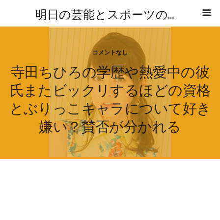
明日の芸能とスポーツの気になる話題レポ
コメントなし
寺田ちひろの学歴や熱愛中の彼
氏またビックリするほどの資格
とぶりっこキャラについて好き
嫌い？賛否が分かれる