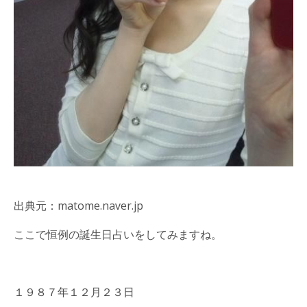
出典元：matome.naver.jp
ここで恒例の誕生日占いをしてみますね。
１９８７年１２月２３日