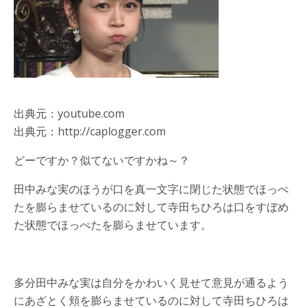
出典元：youtube.com
出典元：http://caplogger.com
どーですか？似てないですかね～？
田中みな実のほうが口を真一文字に閉じた状態でほっぺ
たを膨らませているのに対して寺田ちひろは口をすぼめ
た状態でほっぺたを膨らませています。
多分田中みな実は自分をかわいく見せて意見が通るよう
にあざとく頬を膨らませているのに対して寺田ちひろは