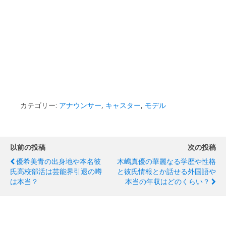
カテゴリー:
アナウンサー
,
キャスター
,
モデル
以前の投稿
次の投稿
優希美青の出身地や本名彼
木嶋真優の華麗なる学歴や性格
氏高校部活は芸能界引退の噂
と彼氏情報とか話せる外国語や
は本当？
本当の年収はどのくらい？