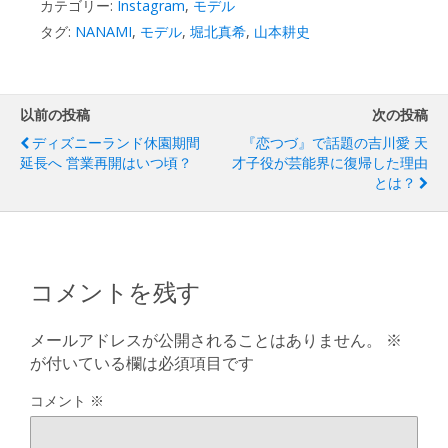
カテゴリー:
Instagram
,
モデル
タグ:
NANAMI
,
モデル
,
堀北真希
,
山本耕史
以前の投稿
次の投稿
ディズニーランド休園期間
『恋つづ』で話題の吉川愛 天
延長へ 営業再開はいつ頃？
才子役が芸能界に復帰した理由
とは？
コメントを残す
メールアドレスが公開されることはありません。
※
が付いている欄は必須項目です
コメント
※