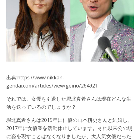
出典:https://www.nikkan-
gendai.com/articles/view/geino/264921
それでは、女優を引退した堀北真希さんは現在どんな生
活を送っているのでしょうか？
堀北真希さんは2015年に俳優の山本耕史さんと結婚し、
2017年に女優業を活動休止しています。それ以来公の場
に姿を現すことはなくなりましたが、大人気女優だった