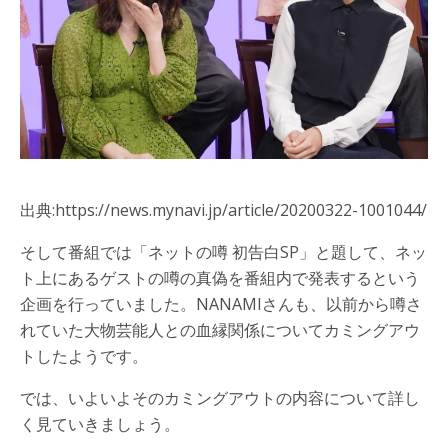
出典:https://news.mynavi.jp/article/20200322-1001044/
そして番組では「ネットの噂 初告白SP」と題して、ネッ
ト上にあるゲストの噂の真偽を番組内で発表するという
企画を行っていました。NANAMIさんも、以前から噂さ
れていた大物芸能人との血縁関係についてカミングアウ
トしたようです。
では、いよいよそのカミングアウトの内容について詳し
く見ていきましょう。