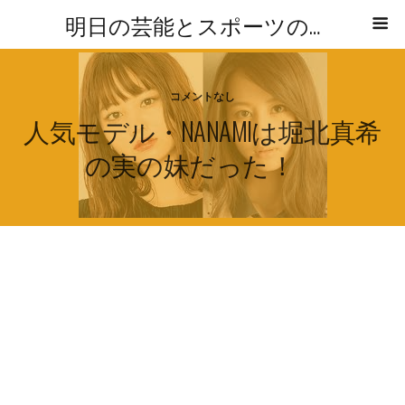
明日の芸能とスポーツの気になる話題レポ
コメントなし
人気モデル・NANAMIは堀北真希
の実の妹だった！