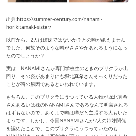
出典:https://summer-century.com/nanami-
horikitamaki-sister/
以前から、2人は姉妹ではないか？との噂が絶えません
でした。何故そのような噂がささやかあれるようになっ
たのでしょうか？
実は、NANAMIさんが専門学校生のときのプリクラが出
回り、その姿があまりにも堀北真希さんそっくりだった
ことが噂の原因であるといわれています。
もちろん、このプリクラにうつっている人物が堀北真希
さんあるいは妹のNANAMIさんであるなんて明言される
はずもないので、あくまで噂は噂だと主張する人もいた
ようです。しかし、今回NANAMIさんが2人の姉妹関係
を認めたことで、このプリクラにうつっていたのも