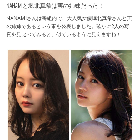
NANAMIと堀北真希は実の姉妹だった！
NANAMIさんは番組内で、大人気女優堀北真希さんと実
の姉妹であるという事を公表しました。確かに2人の写
真を見比べてみると、似ているように見えますね！