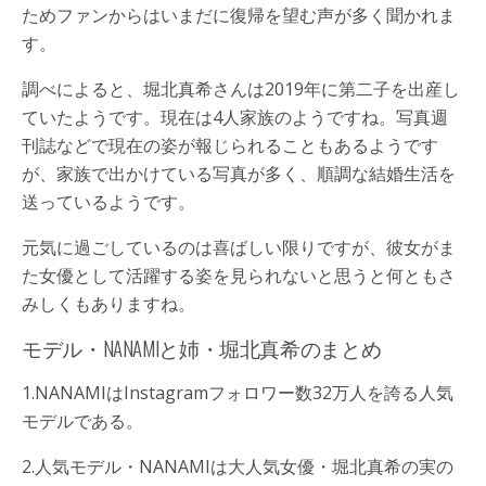
ためファンからはいまだに復帰を望む声が多く聞かれま
す。
調べによると、堀北真希さんは2019年に第二子を出産し
ていたようです。現在は4人家族のようですね。写真週
刊誌などで現在の姿が報じられることもあるようです
が、家族で出かけている写真が多く、順調な結婚生活を
送っているようです。
元気に過ごしているのは喜ばしい限りですが、彼女がま
た女優として活躍する姿を見られないと思うと何ともさ
みしくもありますね。
モデル・NANAMIと姉・堀北真希のまとめ
1.NANAMIはInstagramフォロワー数32万人を誇る人気
モデルである。
2.人気モデル・NANAMIは大人気女優・堀北真希の実の