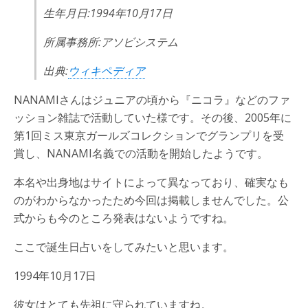
生年月日:1994年10月17日
所属事務所:アソビシステム
出典:
ウィキペディア
NANAMIさんはジュニアの頃から『ニコラ』などのファ
ッション雑誌で活動していた様です。その後、2005年に
第1回ミス東京ガールズコレクションでグランプリを受
賞し、NANAMI名義での活動を開始したようです。
本名や出身地はサイトによって異なっており、確実なも
のがわからなかったため今回は掲載しませんでした。公
式からも今のところ発表はないようですね。
ここで誕生日占いをしてみたいと思います。
1994年10月17日
彼女はとても先祖に守られていますね。