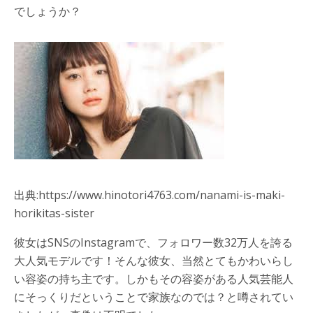
でしょうか？
出典:https://www.hinotori4763.com/nanami-is-maki-
horikitas-sister
彼女はSNSのInstagramで、フォロワー数32万人を誇る
大人気モデルです！そんな彼女、当然とてもかわいらし
い容姿の持ち主です。しかもその容姿がある人気芸能人
にそっくりだということで家族なのでは？と噂されてい