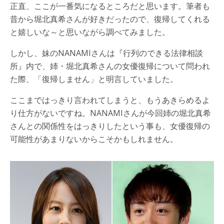
正直、ここが一番気になるところだと思います。筆者も
昔から堀北真希さんが好きだったので、復帰してくれる
と嬉しいな～と思いながら調べてみました。
しかし、妹のNANAMIさんは『行列のできる法律相談
所』内で、姉・堀北真希さんの女優復帰について問われ
た際、「復帰しません」と明言していました。
ここまではっきり言われてしまうと、もうあきらめるよ
り仕方がないですね。NANAMIさんが今回姉の堀北真希
さんとの関係性をはっきりしたという事も、女優復帰の
可能性があまりないからこそかもしれません。