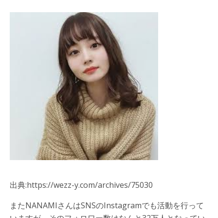
出典:https://wezz-y.com/archives/75030
またNANAMIさんはSNSのInstagramでも活動を行って
いますが、そのフォロワー数はなんと32万人となってい