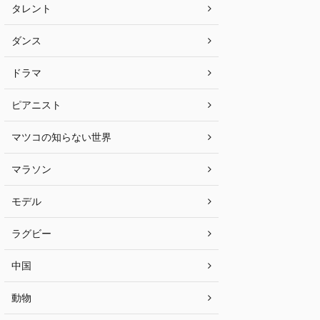
タレント
ダンス
ドラマ
ピアニスト
マツコの知らない世界
マラソン
モデル
ラグビー
中国
動物