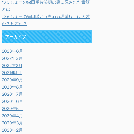
つましょーの森田望智笑顔の裏に隠された素顔
とは
つましょーの毎田暖乃（白石万理華役）は天才
か？凡才か？
アーカイブ
2023年6月
2022年3月
2022年2月
2021年1月
2020年9月
2020年8月
2020年7月
2020年6月
2020年5月
2020年4月
2020年3月
2020年2月