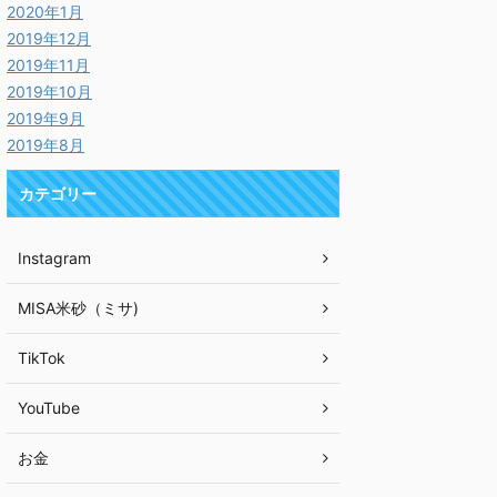
2020年1月
2019年12月
2019年11月
2019年10月
2019年9月
2019年8月
カテゴリー
Instagram
MISA米砂（ミサ)
TikTok
YouTube
お金