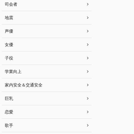
司会者
地震
声優
女優
子役
学業向上
家内安全＆交通安全
巨乳
恋愛
歌手