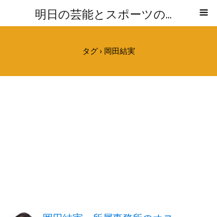
明日の芸能とスポーツの気になる話題レポ
タグ › 岡田結実