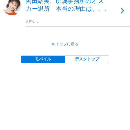
岡田結実、所属事務所のオス
カー退所 本当の理由は、、、
返答なし
トップに戻る
モバイル
デスクトップ