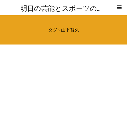
明日の芸能とスポーツの気になる話題レポ
タグ › 山下智久